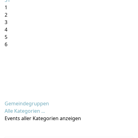
31
1
2
3
4
5
6
Gemeindegruppen
Alle Kategorien ...
Events aller Kategorien anzeigen