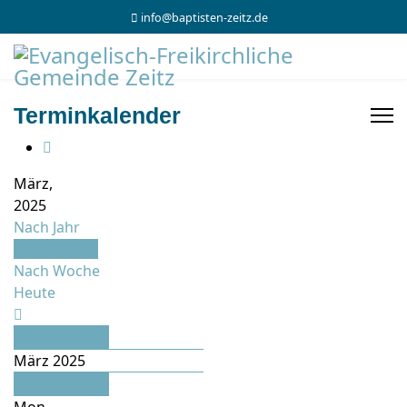
info@baptisten-zeitz.de
Terminkalender
März,
2025
Nach Jahr
Nach Monat
Nach Woche
Heute
Februar
März 2025
April