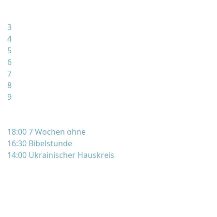
3
4
5
6
7
8
9
18:00 7 Wochen ohne
16:30 Bibelstunde
14:00 Ukrainischer Hauskreis