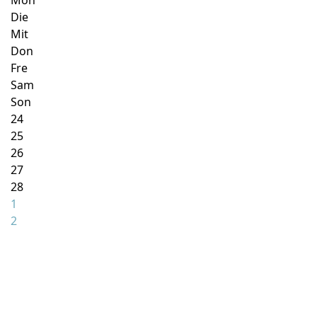
Mon
Die
Mit
Don
Fre
Sam
Son
24
25
26
27
28
1
2