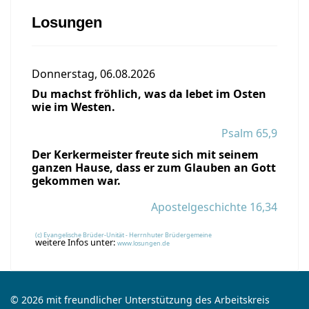
Losungen
Donnerstag, 06.08.2026
Du machst fröhlich, was da lebet im Osten
wie im Westen.
Psalm 65,9
Der Kerkermeister freute sich mit seinem
ganzen Hause, dass er zum Glauben an Gott
gekommen war.
Apostelgeschichte 16,34
(c) Evangelische Brüder-Unität - Herrnhuter Brüdergemeine
weitere Infos unter:
www.losungen.de
© 2026 mit freundlicher Unterstützung des Arbeitskreis