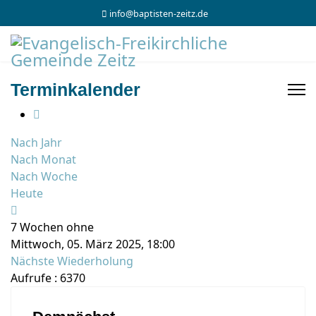
info@baptisten-zeitz.de
Terminkalender
Nach Jahr
Nach Monat
Nach Woche
Heute
7 Wochen ohne
Mittwoch, 05. März 2025, 18:00
Nächste Wiederholung
Aufrufe
: 6370