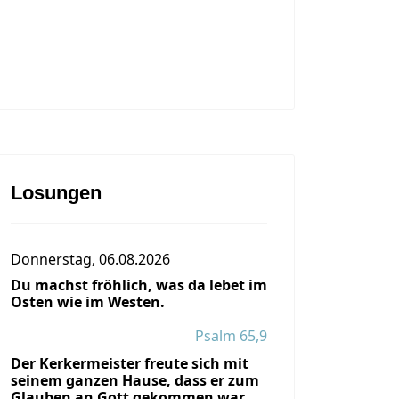
Losungen
Donnerstag, 06.08.2026
Du machst fröhlich, was da lebet im
Osten wie im Westen.
Psalm 65,9
Der Kerkermeister freute sich mit
seinem ganzen Hause, dass er zum
Glauben an Gott gekommen war.