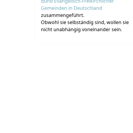
Bund Evangelisch-Freikirchlicher
Gemeinden in Deutschland
zusammengeführt.
Obwohl sie selbständig sind, wollen sie
nicht unabhängig voneinander sein.