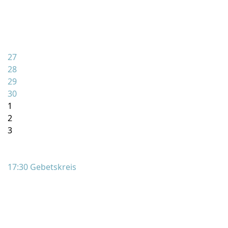
27
28
29
30
1
2
3
17:30 Gebetskreis