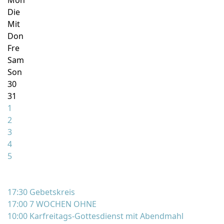
Mon
Die
Mit
Don
Fre
Sam
Son
30
31
1
2
3
4
5
17:30 Gebetskreis
17:00 7 WOCHEN OHNE
10:00 Karfreitags-Gottesdienst mit Abendmahl