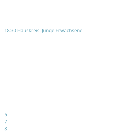
18:30 Hauskreis: Junge Erwachsene
6
7
8