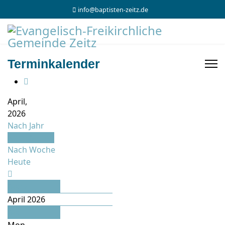
info@baptisten-zeitz.de
Terminkalender
April,
2026
Nach Jahr
Nach Monat
Nach Woche
Heute
März
April 2026
Mai