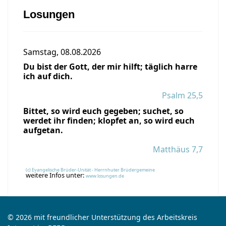
Losungen
Samstag, 08.08.2026
Du bist der Gott, der mir hilft; täglich harre
ich auf dich.
Psalm 25,5
Bittet, so wird euch gegeben; suchet, so
werdet ihr finden; klopfet an, so wird euch
aufgetan.
Matthäus 7,7
(c) Evangelische Brüder-Unität - Herrnhuter Brüdergemeine
weitere Infos unter:
www.losungen.de
© 2026 mit freundlicher Unterstützung des Arbeitskreis