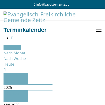
info@baptisten-zeitz.de
Terminkalender
Nach Jahr
Nach Monat
Nach Woche
Heute
Vorheriges
Jahr
2025
Nächstes
Jahr