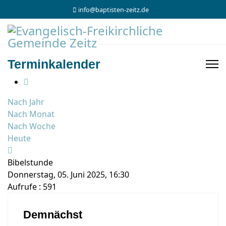
info@baptisten-zeitz.de
Terminkalender
Nach Jahr
Nach Monat
Nach Woche
Heute
Bibelstunde
Donnerstag, 05. Juni 2025, 16:30
Aufrufe
: 591
Demnächst