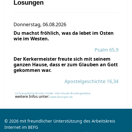
Losungen
Donnerstag, 06.08.2026
Du machst fröhlich, was da lebet im Osten
wie im Westen.
Psalm 65,9
Der Kerkermeister freute sich mit seinem
ganzen Hause, dass er zum Glauben an Gott
gekommen war.
Apostelgeschichte 16,34
(c) Evangelische Brüder-Unität - Herrnhuter Brüdergemeine
weitere Infos unter:
www.losungen.de
© 2026 mit freundlicher Unterstützung des Arbeitskreis
Internet im BEFG