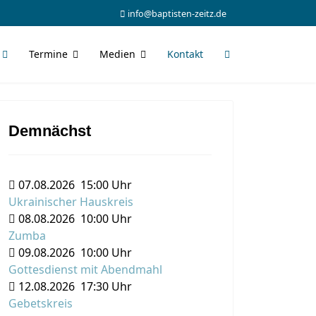
info@baptisten-zeitz.de
Termine
Medien
Kontakt
Demnächst
07.08.2026
15:00 Uhr
Ukrainischer Hauskreis
08.08.2026
10:00 Uhr
Zumba
09.08.2026
10:00 Uhr
Gottesdienst mit Abendmahl
12.08.2026
17:30 Uhr
Gebetskreis