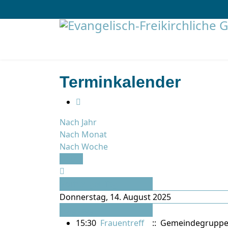
Terminkalender
Nach Jahr
Nach Monat
Nach Woche
Heute
Vorheriger Tag
Donnerstag, 14. August 2025
Folgetag
15:30
Frauentreff
:: Gemeindegrupp