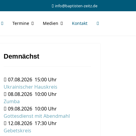
info@baptisten-zeitz.de
Termine
Medien
Kontakt
Demnächst
07.08.2026
15:00 Uhr
Ukrainischer Hauskreis
08.08.2026
10:00 Uhr
Zumba
09.08.2026
10:00 Uhr
Gottesdienst mit Abendmahl
12.08.2026
17:30 Uhr
Gebetskreis