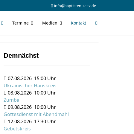
info@baptisten-zeitz.de
Termine
Medien
Kontakt
Demnächst
07.08.2026
15:00 Uhr
Ukrainischer Hauskreis
08.08.2026
10:00 Uhr
Zumba
09.08.2026
10:00 Uhr
Gottesdienst mit Abendmahl
12.08.2026
17:30 Uhr
Gebetskreis