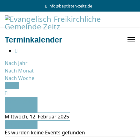
info@baptisten-zeitz.de
Terminkalender
Nach Jahr
Nach Monat
Nach Woche
Heute
Vorheriger
Tag
Mittwoch, 12. Februar 2025
Folgetag
Es wurden keine Events gefunden