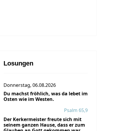
Losungen
Donnerstag, 06.08.2026
Du machst fröhlich, was da lebet im
Osten wie im Westen.
Psalm 65,9
Der Kerkermeister freute sich mit
seinem ganzen Hause, dass er zum
Glauben an Gott gekommen war.