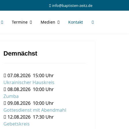
info@baptisten-zeitz.de
Termine
Medien
Kontakt
Demnächst
07.08.2026
15:00 Uhr
Ukrainischer Hauskreis
08.08.2026
10:00 Uhr
Zumba
09.08.2026
10:00 Uhr
Gottesdienst mit Abendmahl
12.08.2026
17:30 Uhr
Gebetskreis