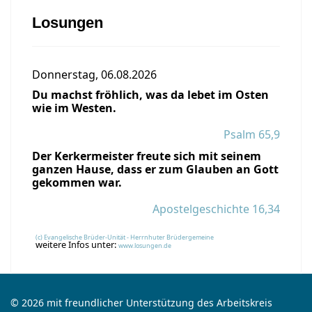
Losungen
Donnerstag, 06.08.2026
Du machst fröhlich, was da lebet im Osten
wie im Westen.
Psalm 65,9
Der Kerkermeister freute sich mit seinem
ganzen Hause, dass er zum Glauben an Gott
gekommen war.
Apostelgeschichte 16,34
(c) Evangelische Brüder-Unität - Herrnhuter Brüdergemeine
weitere Infos unter:
www.losungen.de
© 2026 mit freundlicher Unterstützung des Arbeitskreis