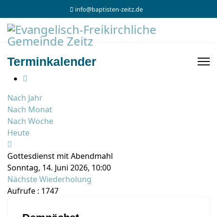
info@baptisten-zeitz.de
Terminkalender
Nach Jahr
Nach Monat
Nach Woche
Heute
Gottesdienst mit Abendmahl
Sonntag, 14. Juni 2026, 10:00
Nächste Wiederholung
Aufrufe
: 1747