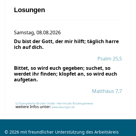
Losungen
Samstag, 08.08.2026
Du bist der Gott, der mir hilft; täglich harre
ich auf dich.
Psalm 25,5
Bittet, so wird euch gegeben; suchet, so
werdet ihr finden; klopfet an, so wird euch
aufgetan.
Matthäus 7,7
(c) Evangelische Brüder-Unität - Herrnhuter Brüdergemeine
weitere Infos unter:
www.losungen.de
© 2026 mit freundlicher Unterstützung des Arbeitskreis