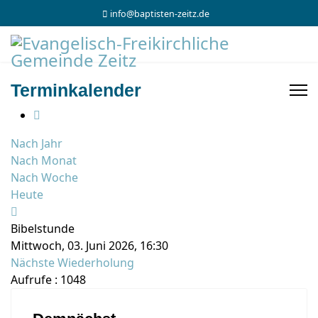
info@baptisten-zeitz.de
Terminkalender
Nach Jahr
Nach Monat
Nach Woche
Heute
Bibelstunde
Mittwoch, 03. Juni 2026, 16:30
Nächste Wiederholung
Aufrufe
: 1048