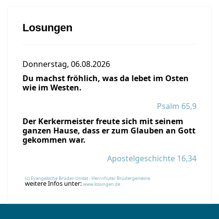
Losungen
Donnerstag, 06.08.2026
Du machst fröhlich, was da lebet im Osten
wie im Westen.
Psalm 65,9
Der Kerkermeister freute sich mit seinem
ganzen Hause, dass er zum Glauben an Gott
gekommen war.
Apostelgeschichte 16,34
(c) Evangelische Brüder-Unität - Herrnhuter Brüdergemeine
weitere Infos unter:
www.losungen.de