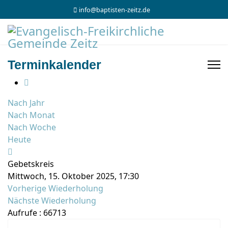
info@baptisten-zeitz.de
Terminkalender
Nach Jahr
Nach Monat
Nach Woche
Heute
Gebetskreis
Mittwoch, 15. Oktober 2025, 17:30
Vorherige Wiederholung
Nächste Wiederholung
Aufrufe
: 66713