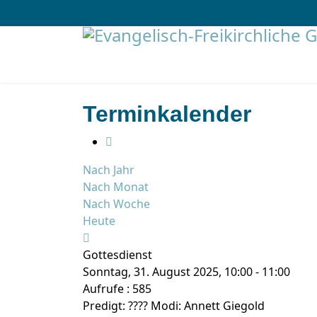
Terminkalender
Nach Jahr
Nach Monat
Nach Woche
Heute
Gottesdienst
Sonntag, 31. August 2025, 10:00 - 11:00
Aufrufe
: 585
Predigt: ???? Modi: Annett Giegold