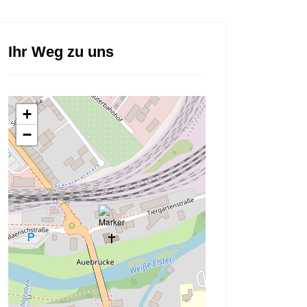
Ihr Weg zu uns
+
−