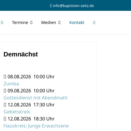
info@baptisten-zeitz.de
Termine
Medien
Kontakt
Demnächst
08.08.2026
10:00 Uhr
Zumba
09.08.2026
10:00 Uhr
Gottesdienst mit Abendmahl
12.08.2026
17:30 Uhr
Gebetskreis
12.08.2026
18:30 Uhr
Hauskreis: Junge Erwachsene