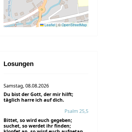
Leaflet
|
©
OpenStreetMap
Losungen
Samstag, 08.08.2026
Du bist der Gott, der mir hilft;
täglich harre ich auf dich.
Psalm 25,5
Bittet, so wird euch gegeben;
suchet, so werdet ihr finden;
klopfet an, so wird euch aufgetan.