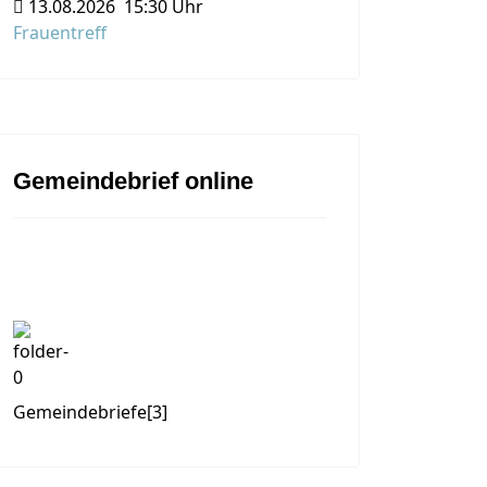
13.08.2026
15:30 Uhr
Frauentreff
Gemeindebrief online
Gemeindebriefe
[3]