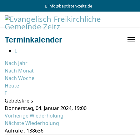
info@baptisten-zeitz.de
Terminkalender
Nach Jahr
Nach Monat
Nach Woche
Heute
Gebetskreis
Donnerstag, 04. Januar 2024, 19:00
Vorherige Wiederholung
Nächste Wiederholung
Aufrufe
: 138636