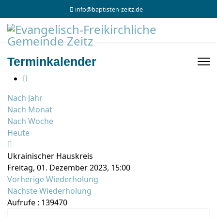
info@baptisten-zeitz.de
Terminkalender
Nach Jahr
Nach Monat
Nach Woche
Heute
Ukrainischer Hauskreis
Freitag, 01. Dezember 2023, 15:00
Vorherige Wiederholung
Nächste Wiederholung
Aufrufe
: 139470