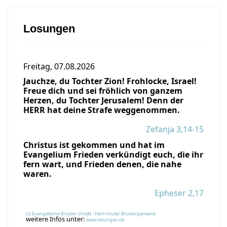
Losungen
Freitag, 07.08.2026
Jauchze, du Tochter Zion! Frohlocke, Israel!
Freue dich und sei fröhlich von ganzem
Herzen, du Tochter Jerusalem! Denn der
HERR hat deine Strafe weggenommen.
Zefanja 3,14-15
Christus ist gekommen und hat im
Evangelium Frieden verkündigt euch, die ihr
fern wart, und Frieden denen, die nahe
waren.
Epheser 2,17
(c) Evangelische Brüder-Unität - Herrnhuter Brüdergemeine
weitere Infos unter:
www.losungen.de